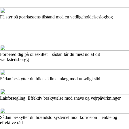
Få styr på gearkassens tilstand med en vedligeholdelseslogbog
Forbered dig på olieskiftet – sådan får du mest ud af dit
værkstedsbesøg
Sådan beskytter du bilens klimaanlæg mod unødigt slid
Lakforsegling: Effektiv beskyttelse mod snavs og vejrpåvirkninger
Sådan beskytter du brændstofsystemet mod korrosion – enkle og
effektive råd