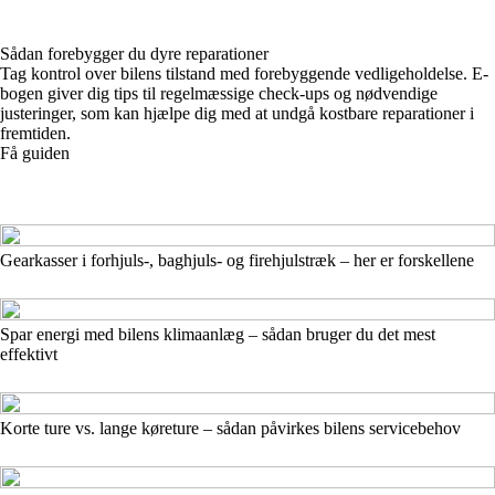
Sådan forebygger du dyre reparationer
Tag kontrol over bilens tilstand med forebyggende vedligeholdelse. E-
bogen giver dig tips til regelmæssige check-ups og nødvendige
justeringer, som kan hjælpe dig med at undgå kostbare reparationer i
fremtiden.
Få guiden
Gearkasser i forhjuls-, baghjuls- og firehjulstræk – her er forskellene
Spar energi med bilens klimaanlæg – sådan bruger du det mest
effektivt
Korte ture vs. lange køreture – sådan påvirkes bilens servicebehov