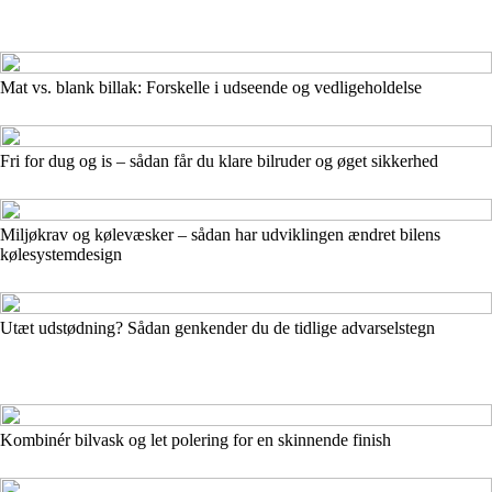
Mat vs. blank billak: Forskelle i udseende og vedligeholdelse
Fri for dug og is – sådan får du klare bilruder og øget sikkerhed
Miljøkrav og kølevæsker – sådan har udviklingen ændret bilens
kølesystemdesign
Utæt udstødning? Sådan genkender du de tidlige advarselstegn
Kombinér bilvask og let polering for en skinnende finish