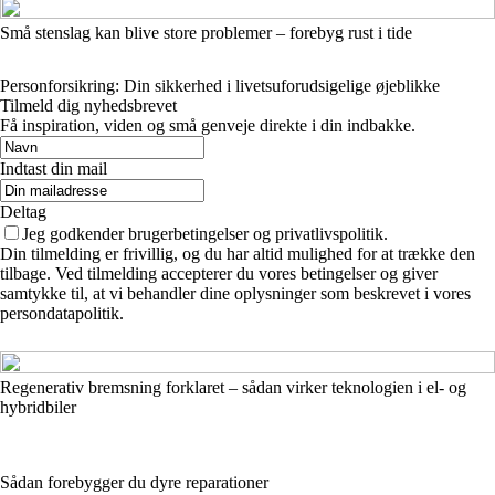
Små stenslag kan blive store problemer – forebyg rust i tide
Personforsikring: Din sikkerhed i livetsuforudsigelige øjeblikke
Tilmeld dig nyhedsbrevet
Få inspiration, viden og små genveje direkte i din indbakke.
Indtast din mail
Deltag
Jeg godkender brugerbetingelser og privatlivspolitik.
Din tilmelding er frivillig, og du har altid mulighed for at trække den
tilbage. Ved tilmelding accepterer du vores betingelser og giver
samtykke til, at vi behandler dine oplysninger som beskrevet i vores
persondatapolitik.
Regenerativ bremsning forklaret – sådan virker teknologien i el- og
hybridbiler
Sådan forebygger du dyre reparationer