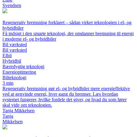
Svendsen
Regenerativ bremsning forklaret – sådan virker teknologien i el- og
hybridbiler
Få indsigt i den smarte teknologi, der omdanner bremsning til energi
i moderne el- og hybridbiler
Bil værksted
Bil værksted
Elbil
Hybridbil
Bæredygtig teknologi
Energioptimering
Bilteknologi
3 min
Regenerativ bremsning gør el- og hybridbiler mere energieffektive
ved at genvinde energi, hver gang du bremser. Læs hvordan
systemet fungerer, hvilke fordele det giver, og hvad du som fører
skal vide om teknologien.
Tanja Mikkelsen
Tanja
Mikkelsen