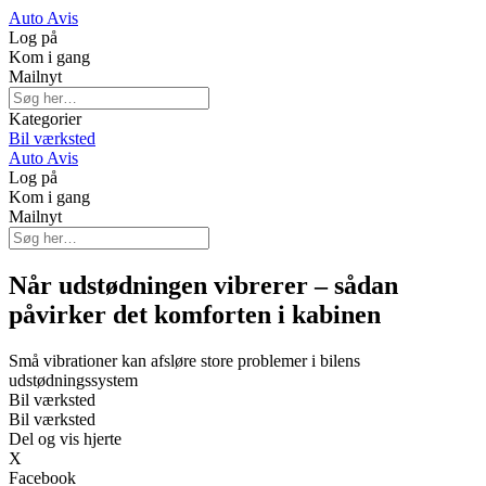
Auto Avis
Log på
Kom i gang
Mailnyt
Kategorier
Bil værksted
Auto Avis
Log på
Kom i gang
Mailnyt
Når udstødningen vibrerer – sådan
påvirker det komforten i kabinen
Små vibrationer kan afsløre store problemer i bilens
udstødningssystem
Bil værksted
Bil værksted
Del og vis hjerte
X
Facebook