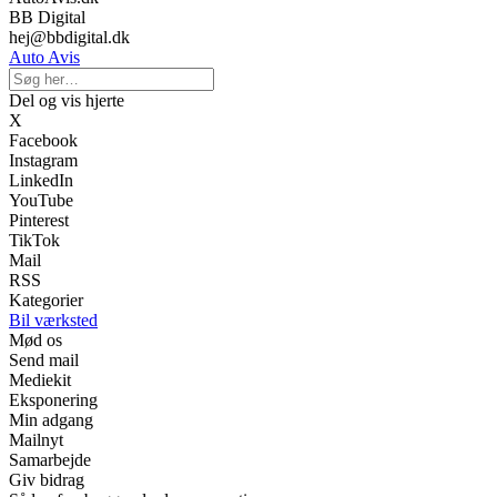
BB Digital
hej@bbdigital.dk
Auto Avis
Del og vis hjerte
X
Facebook
Instagram
LinkedIn
YouTube
Pinterest
TikTok
Mail
RSS
Kategorier
Bil værksted
Mød os
Send mail
Mediekit
Eksponering
Min adgang
Mailnyt
Samarbejde
Giv bidrag