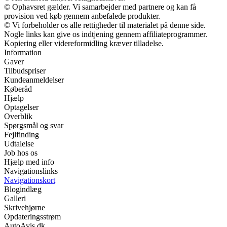
© Ophavsret gælder. Vi samarbejder med partnere og kan få
provision ved køb gennem anbefalede produkter.
© Vi forbeholder os alle rettigheder til materialet på denne side.
Nogle links kan give os indtjening gennem affiliateprogrammer.
Kopiering eller videreformidling kræver tilladelse.
Information
Gaver
Tilbudspriser
Kundeanmeldelser
Køberåd
Hjælp
Optagelser
Overblik
Spørgsmål og svar
Fejlfinding
Udtalelse
Job hos os
Hjælp med info
Navigationslinks
Navigationskort
Blogindlæg
Galleri
Skrivehjørne
Opdateringsstrøm
AutoAvis.dk