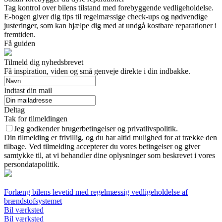
Tag kontrol over bilens tilstand med forebyggende vedligeholdelse.
E-bogen giver dig tips til regelmæssige check-ups og nødvendige
justeringer, som kan hjælpe dig med at undgå kostbare reparationer i
fremtiden.
Få guiden
Tilmeld dig nyhedsbrevet
Få inspiration, viden og små genveje direkte i din indbakke.
Indtast din mail
Deltag
Tak for tilmeldingen
Jeg godkender brugerbetingelser og privatlivspolitik.
Din tilmelding er frivillig, og du har altid mulighed for at trække den
tilbage. Ved tilmelding accepterer du vores betingelser og giver
samtykke til, at vi behandler dine oplysninger som beskrevet i vores
persondatapolitik.
Forlæng bilens levetid med regelmæssig vedligeholdelse af
brændstofsystemet
Bil værksted
Bil værksted