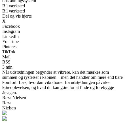
udstødningssystem
Bil værksted
Bil værksted
Del og vis hjerte
X
Facebook
Instagram
LinkedIn
YouTube
Pinterest
TikTok
Mail
RSS
3 min
Når udstødningen begynder at vibrere, kan det mærkes som
summen og rystelser i kabinen – men det handler om mere end bare
komfort. Læs, hvordan vibrationer fra udstødningen påvirker
køreoplevelsen, og hvad du kan gøre for at finde og forebygge
årsagen.
Reza Nielsen
Reza
Nielsen