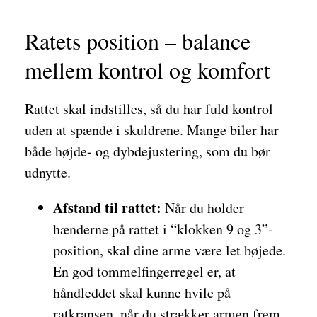
Ratets position – balance
mellem kontrol og komfort
Rattet skal indstilles, så du har fuld kontrol
uden at spænde i skuldrene. Mange biler har
både højde- og dybdejustering, som du bør
udnytte.
Afstand til rattet:
Når du holder
hænderne på rattet i “klokken 9 og 3”-
position, skal dine arme være let bøjede.
En god tommelfingerregel er, at
håndleddet skal kunne hvile på
ratkransen, når du strækker armen frem.