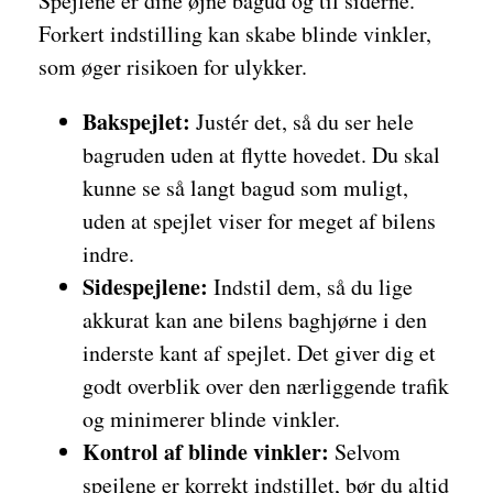
Spejlene er dine øjne bagud og til siderne.
Forkert indstilling kan skabe blinde vinkler,
som øger risikoen for ulykker.
Bakspejlet:
Justér det, så du ser hele
bagruden uden at flytte hovedet. Du skal
kunne se så langt bagud som muligt,
uden at spejlet viser for meget af bilens
indre.
Sidespejlene:
Indstil dem, så du lige
akkurat kan ane bilens baghjørne i den
inderste kant af spejlet. Det giver dig et
godt overblik over den nærliggende trafik
og minimerer blinde vinkler.
Kontrol af blinde vinkler:
Selvom
spejlene er korrekt indstillet, bør du altid