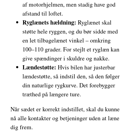
af motorhjelmen, men stadig have god
afstand til loftet.
Ryglænets hældning:
Ryglænet skal
støtte hele ryggen, og du bør sidde med
en let tilbagelænet vinkel – omkring
100–110 grader. For stejlt et ryglæn kan
give spændinger i skuldre og nakke.
Lændestøtte:
Hvis bilen har justerbar
lændestøtte, så indstil den, så den følger
din naturlige rygkurve. Det forebygger
træthed på længere ture.
Når sædet er korrekt indstillet, skal du kunne
nå alle kontakter og betjeninger uden at læne
dig frem.