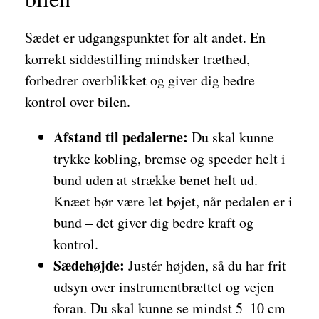
Sædet er udgangspunktet for alt andet. En
korrekt siddestilling mindsker træthed,
forbedrer overblikket og giver dig bedre
kontrol over bilen.
Afstand til pedalerne:
Du skal kunne
trykke kobling, bremse og speeder helt i
bund uden at strække benet helt ud.
Knæet bør være let bøjet, når pedalen er i
bund – det giver dig bedre kraft og
kontrol.
Sædehøjde:
Justér højden, så du har frit
udsyn over instrumentbrættet og vejen
foran. Du skal kunne se mindst 5–10 cm