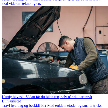
skal vide om teknologien.
Hurtig bilvask: Sådan får du bilen ren, selv når du har travlt
Bil værksted
Travl hverdag og beskidt bil? Med enkle metoder og smarte tricks