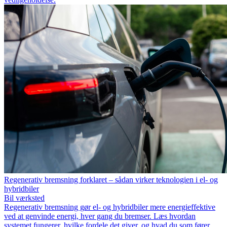
Regenerativ bremsning forklaret – sådan virker teknologien i el- og
hybridbiler
Bil værksted
Regenerativ bremsning gør el- og hybridbiler mere energieffektive
ved at genvinde energi, hver gang du bremser. Læs hvordan
systemet fungerer, hvilke fordele det giver, og hvad du som fører