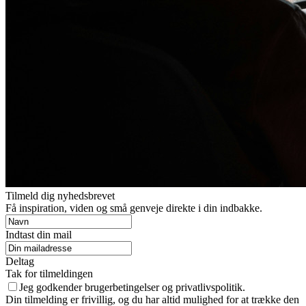
Tilmeld dig nyhedsbrevet
Få inspiration, viden og små genveje direkte i din indbakke.
Indtast din mail
Deltag
Tak for tilmeldingen
Jeg godkender brugerbetingelser og privatlivspolitik.
Din tilmelding er frivillig, og du har altid mulighed for at trække den