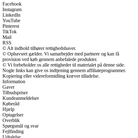
Facebook
Instagram
LinkedIn
YouTube
Pinterest
TikTok
Mail
RSS
© Alt indhold tilhører rettighedshaver.
© Ophavsret gælder. Vi samarbejder med partnere og kan få
provision ved køb gennem anbefalede produkter.
© Vi forbeholder os alle rettigheder til materialet på denne side.
Nogle links kan give os indtjening gennem affiliateprogrammer.
Kopiering eller videreformidling kræver tilladelse.
Information
Gaver
Tilbudspriser
Kundeanmeldelser
Køberåd
Hjælp
Optagelser
Overblik
Spørgsmål og svar
Fejlfinding
Udtalelse