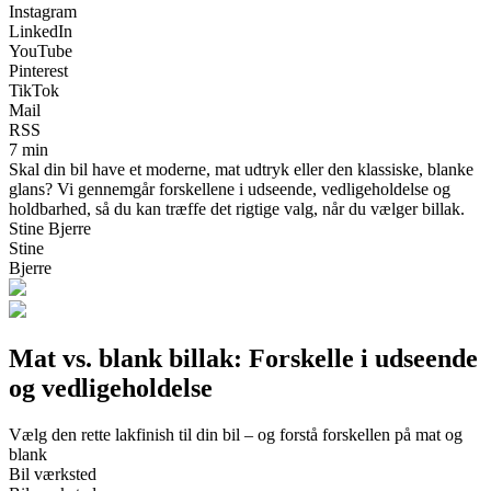
Instagram
LinkedIn
YouTube
Pinterest
TikTok
Mail
RSS
7 min
Skal din bil have et moderne, mat udtryk eller den klassiske, blanke
glans? Vi gennemgår forskellene i udseende, vedligeholdelse og
holdbarhed, så du kan træffe det rigtige valg, når du vælger billak.
Stine Bjerre
Stine
Bjerre
Mat vs. blank billak: Forskelle i udseende
og vedligeholdelse
Vælg den rette lakfinish til din bil – og forstå forskellen på mat og
blank
Bil værksted