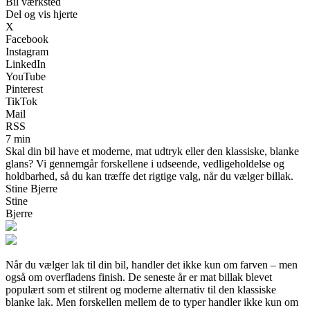
Bil værksted
Del og vis hjerte
X
Facebook
Instagram
LinkedIn
YouTube
Pinterest
TikTok
Mail
RSS
7 min
Skal din bil have et moderne, mat udtryk eller den klassiske, blanke
glans? Vi gennemgår forskellene i udseende, vedligeholdelse og
holdbarhed, så du kan træffe det rigtige valg, når du vælger billak.
Stine Bjerre
Stine
Bjerre
Når du vælger lak til din bil, handler det ikke kun om farven – men
også om overfladens finish. De seneste år er mat billak blevet
populært som et stilrent og moderne alternativ til den klassiske
blanke lak. Men forskellen mellem de to typer handler ikke kun om