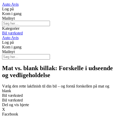
Auto Avis
Log på
Kom i gang
Mailnyt
Kategorier
Bil værksted
Auto Avis
Log på
Kom i gang
Mailnyt
Mat vs. blank billak: Forskelle i udseende
og vedligeholdelse
Vælg den rette lakfinish til din bil – og forstå forskellen på mat og
blank
Bil værksted
Bil værksted
Del og vis hjerte
X
Facebook