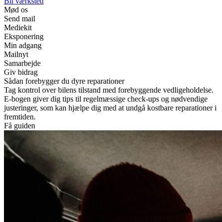
Bil værksted
Mød os
Send mail
Mediekit
Eksponering
Min adgang
Mailnyt
Samarbejde
Giv bidrag
Sådan forebygger du dyre reparationer
Tag kontrol over bilens tilstand med forebyggende vedligeholdelse.
E-bogen giver dig tips til regelmæssige check-ups og nødvendige
justeringer, som kan hjælpe dig med at undgå kostbare reparationer i
fremtiden.
Få guiden